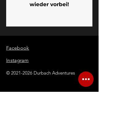
wieder vorbei!
Facebook
Instagram
©
2021-2026
Durbach Adventures
Impressum
Datenschutz
Widerrufsbelehrung
AGB
Lieferbedingungen