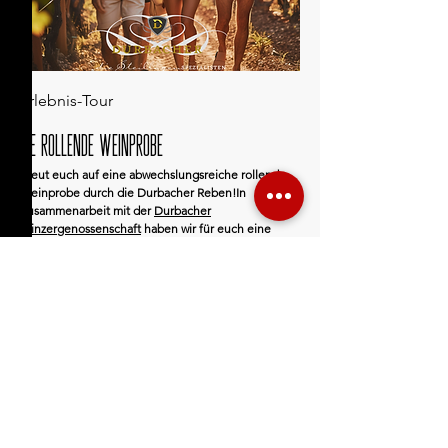
Erlebnis-Tour
Die rollende weinprobe
Freut euch auf eine abwechslungsreiche rollende
Weinprobe durch die Durbacher Reben!In
Zusammenarbeit mit der
Durbacher
Winzergenossenschaft
haben wir für euch eine
einzigartige Outdoor Weinprobe kreiert.
Weiter
Facebook