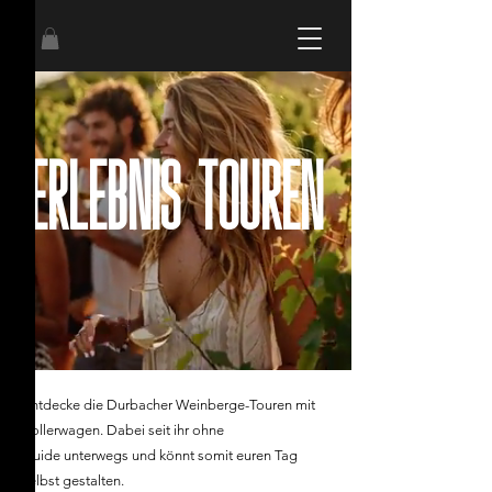
erlebnis touren
Entdecke die Durbacher Weinberge-Touren mit
Bollerwagen. Dabei seit ihr ohne
Guide unterwegs und könnt somit euren Tag
selbst gestalten.