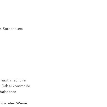
. Sprecht uns
habt, macht ihr
. Dabei kommt ihr
Durbacher
rkosteten Weine