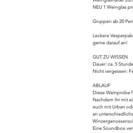
NEU 1 Weinglas pro
Gruppen ab 20 Per
Leckere Vesperpake
gerne darauf an!
GUT ZU WISSEN
Dauer: ca. 5 Stund
Nicht vergessen: F
ABLAUF
Diese Weinprobe fi
Nachdem ihr mit ei
euch mit Urban od
an unterschiedlic
Winzergenossensch
Eine Soundbox ver