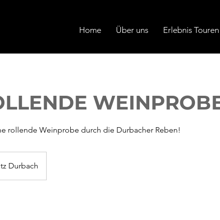
Home
Über uns
Erlebnis Touren
OLLENDE WEINPROB
e rollende Weinprobe durch die Durbacher Reben!
atz Durbach