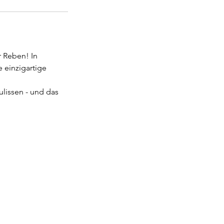
 Reben! In
 einzigartige
lissen - und das