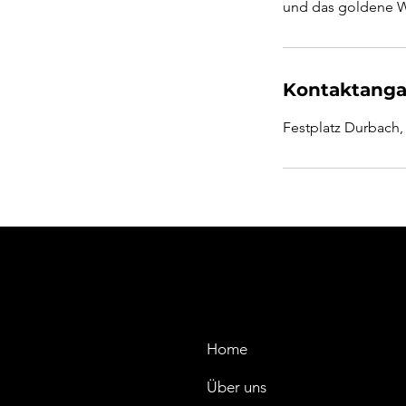
und das goldene W
Kontaktang
Festplatz Durbach,
Home
Über uns